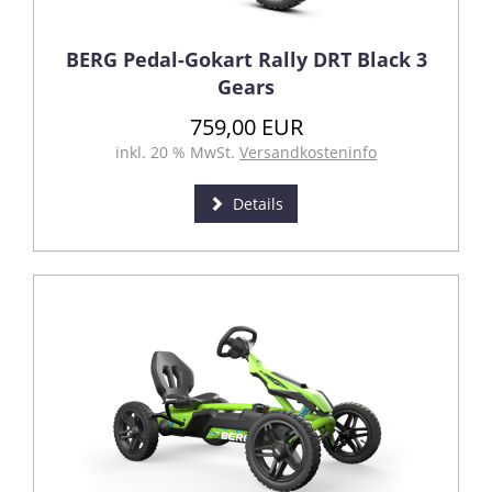
BERG Pedal-Gokart Rally DRT Black 3
Gears
759,00 EUR
inkl. 20 % MwSt.
Versandkosteninfo
Details