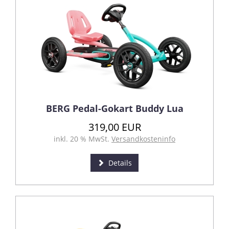
BERG Pedal-Gokart Buddy Lua
319,00 EUR
inkl. 20 % MwSt.
Versandkosteninfo
Details