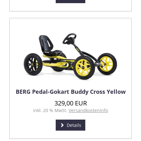
BERG Pedal-Gokart Buddy Cross Yellow
329,00 EUR
inkl. 20 % MwSt.
Versandkosteninfo
Details