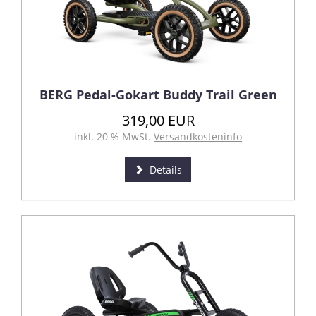
BERG Pedal-Gokart Buddy Trail Green
319,00 EUR
inkl. 20 % MwSt.
Versandkosteninfo
Details