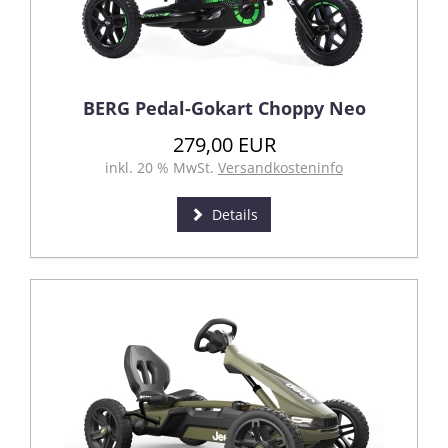
BERG Pedal-Gokart Choppy Neo
279,00 EUR
inkl. 20 % MwSt.
Versandkosteninfo
Details