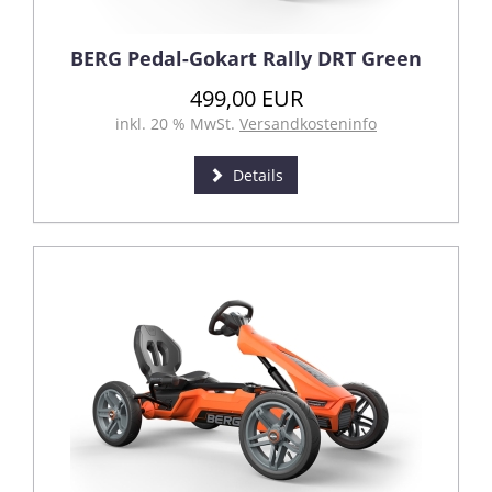
BERG Pedal-Gokart Rally DRT Green
499,00 EUR
inkl. 20 % MwSt.
Versandkosteninfo
Details