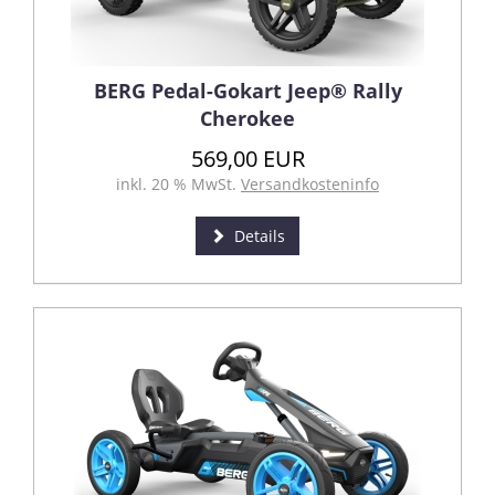
BERG Pedal-Gokart Jeep® Rally
Cherokee
569,00 EUR
inkl. 20 % MwSt.
Versandkosteninfo
Details