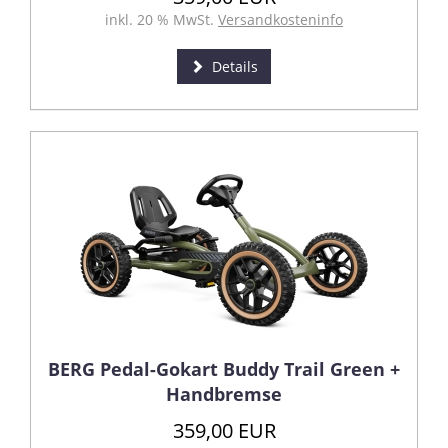
inkl. 20 % MwSt.
Versandkosteninfo
Details
BERG Pedal-Gokart Buddy Trail Green +
Handbremse
359,00 EUR