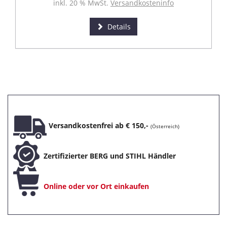
inkl. 20 % MwSt.
Versandkosteninfo
Details
Versandkostenfrei ab € 150,-
(Österreich)
Zertifizierter BERG und STIHL Händler
Online oder vor Ort einkaufen