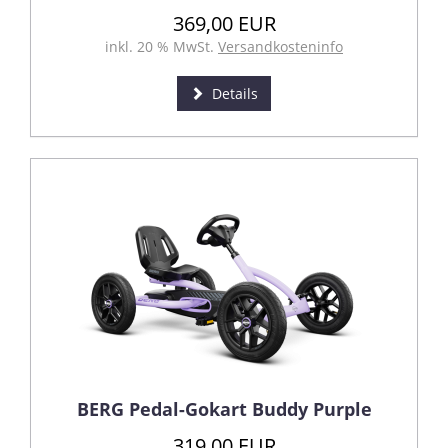
369,00 EUR
inkl. 20 % MwSt.
Versandkosteninfo
Details
BERG Pedal-Gokart Buddy Purple
319,00 EUR