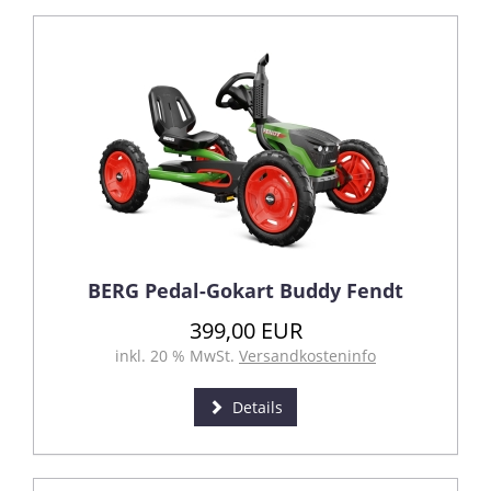
BERG Pedal-Gokart Buddy Fendt
399,00 EUR
inkl. 20 % MwSt.
Versandkosteninfo
Details