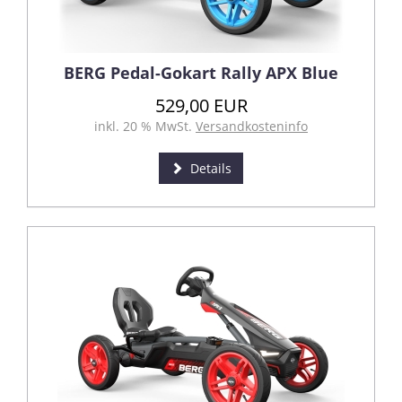
BERG Pedal-Gokart Rally APX Blue
529,00 EUR
inkl. 20 % MwSt.
Versandkosteninfo
Details