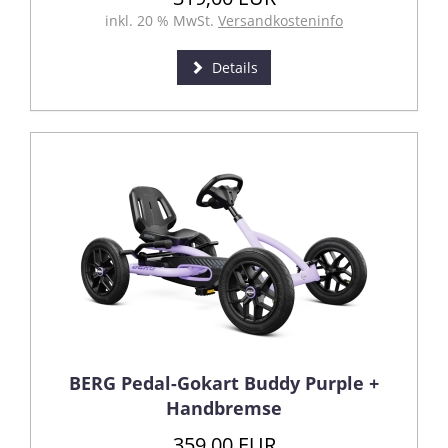
inkl. 20 % MwSt.
Versandkosteninfo
Details
BERG Pedal-Gokart Buddy Purple +
Handbremse
359,00 EUR