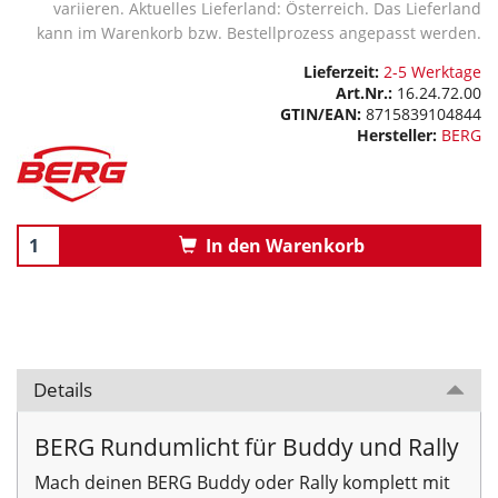
variieren. Aktuelles Lieferland: Österreich. Das Lieferland
kann im Warenkorb bzw. Bestellprozess angepasst werden.
Lieferzeit:
2-5 Werktage
Art.Nr.:
16.24.72.00
GTIN/EAN:
8715839104844
Hersteller:
BERG
In den Warenkorb
Details
BERG Rundumlicht für Buddy und Rally
Mach deinen BERG Buddy oder Rally komplett mit