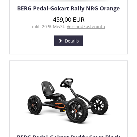
BERG Pedal-Gokart Rally NRG Orange
459,00 EUR
inkl. 20 % MwSt.
Versandkosteninfo
Details