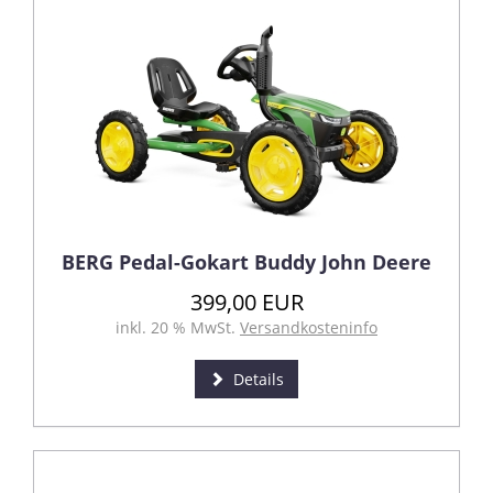
BERG Pedal-Gokart Buddy John Deere
399,00 EUR
inkl. 20 % MwSt.
Versandkosteninfo
Details