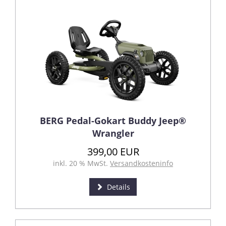
BERG Pedal-Gokart Buddy Jeep®
Wrangler
399,00 EUR
inkl. 20 % MwSt.
Versandkosteninfo
Details