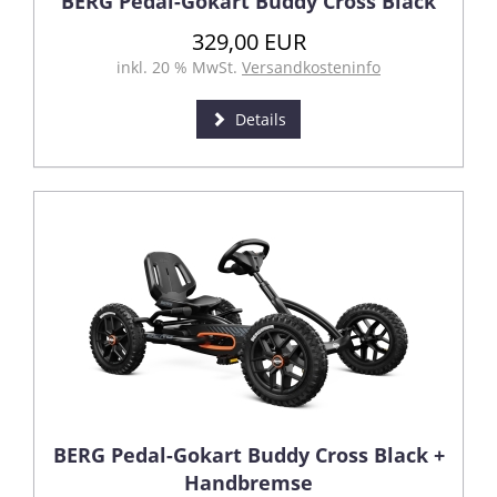
BERG Pedal-Gokart Buddy Cross Black
329,00 EUR
inkl. 20 % MwSt.
Versandkosteninfo
Details
BERG Pedal-Gokart Buddy Cross Black +
Handbremse