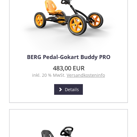
BERG Pedal-Gokart Buddy PRO
483,00 EUR
inkl. 20 % MwSt.
Versandkosteninfo
Details