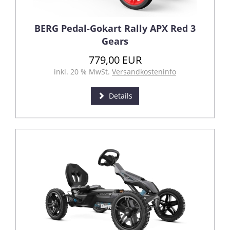
BERG Pedal-Gokart Rally APX Red 3
Gears
779,00 EUR
inkl. 20 % MwSt.
Versandkosteninfo
Details