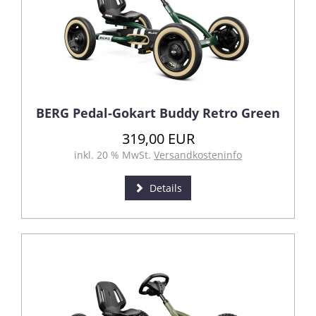
BERG Pedal-Gokart Buddy Retro Green
319,00 EUR
inkl. 20 % MwSt.
Versandkosteninfo
Details