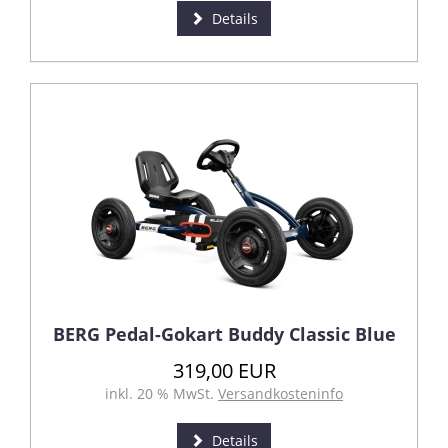
Details
BERG Pedal-Gokart Buddy Classic Blue
319,00 EUR
inkl. 20 % MwSt.
Versandkosteninfo
Details