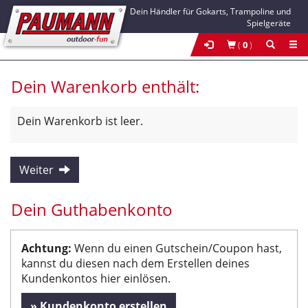
Dein Händler für Gokarts, Trampoline und
Spielgeräte
(
0
)
Dein Warenkorb enthält:
Dein Warenkorb ist leer.
Weiter
Dein Guthabenkonto
Achtung:
Wenn du einen Gutschein/Coupon hast,
kannst du diesen nach dem Erstellen deines
Kundenkontos hier einlösen.
» Kundenkonto erstellen