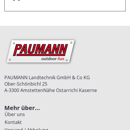
PAUMANN Landtechnik GmbH & Co KG
Ober-Schönbichl 25
A-3300 Amstetten
Nähe Ostarrichi Kaserne
Mehr über...
Über uns
Kontakt
Versand / Abholung