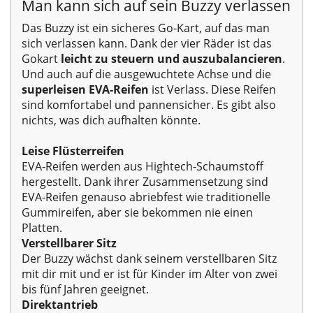
Man kann sich auf sein Buzzy verlassen
Das Buzzy ist ein sicheres Go-Kart, auf das man
sich verlassen kann. Dank der vier Räder ist das
Gokart
leicht zu steuern und auszubalancieren
.
Und auch auf die ausgewuchtete Achse und die
superleisen EVA-Reifen
ist Verlass. Diese Reifen
sind komfortabel und pannensicher. Es gibt also
nichts, was dich aufhalten könnte.
Leise Flüsterreifen
EVA-Reifen werden aus Hightech-Schaumstoff
hergestellt. Dank ihrer Zusammensetzung sind
EVA-Reifen genauso abriebfest wie traditionelle
Gummireifen, aber sie bekommen nie einen
Platten.
Verstellbarer Sitz
Der Buzzy wächst dank seinem verstellbaren Sitz
mit dir mit und er ist für Kinder im Alter von zwei
bis fünf Jahren geeignet.
Direktantrieb