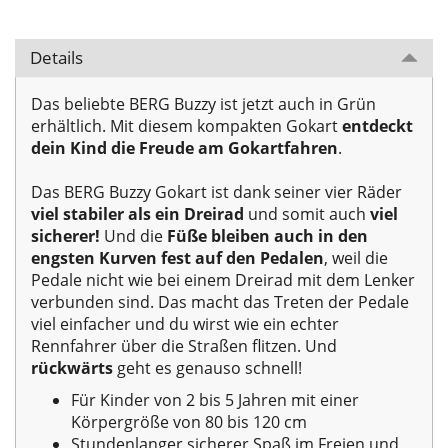
Details
Das beliebte BERG Buzzy ist jetzt auch in Grün
erhältlich. Mit diesem kompakten Gokart
entdeckt
dein Kind die Freude am Gokartfahren
.
Das BERG Buzzy Gokart ist dank seiner vier Räder
viel stabiler als ein Dreirad
und somit auch
viel
sicherer!
Und die
Füße bleiben auch in den
engsten Kurven fest auf den Pedalen
, weil die
Pedale nicht wie bei einem Dreirad mit dem Lenker
verbunden sind. Das macht das Treten der Pedale
viel einfacher und du wirst wie ein echter
Rennfahrer über die Straßen flitzen. Und
rückwärts
geht es genauso schnell!
Für Kinder von 2 bis 5 Jahren mit einer
Körpergröße von 80 bis 120 cm
Stundenlanger sicherer Spaß im Freien und