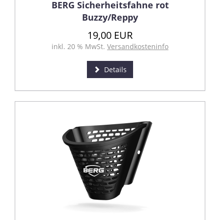
BERG Sicherheitsfahne rot
Buzzy/Reppy
19,00 EUR
inkl. 20 % MwSt.
Versandkosteninfo
Details