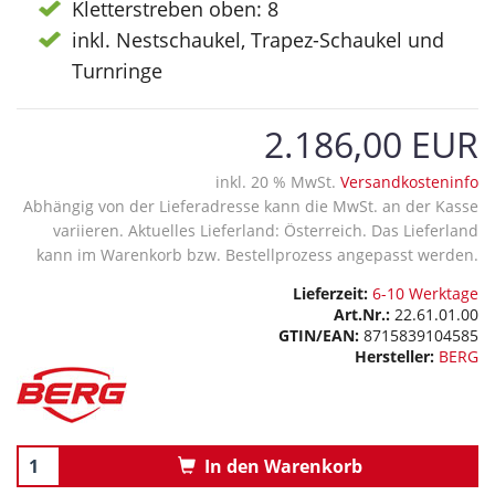
Kletterstreben oben: 8
inkl. Nestschaukel, Trapez-Schaukel und
Turnringe
2.186,00 EUR
inkl. 20 % MwSt.
Versandkosteninfo
Abhängig von der Lieferadresse kann die MwSt. an der Kasse
variieren. Aktuelles Lieferland: Österreich. Das Lieferland
kann im Warenkorb bzw. Bestellprozess angepasst werden.
Lieferzeit:
6-10 Werktage
Art.Nr.:
22.61.01.00
GTIN/EAN:
8715839104585
Hersteller:
BERG
In den Warenkorb