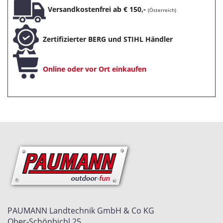
Versandkostenfrei ab € 150,-
(Österreich)
Zertifizierter BERG und STIHL Händler
Online oder vor Ort einkaufen
PAUMANN Landtechnik GmbH & Co KG
Ober-Schönbichl 25