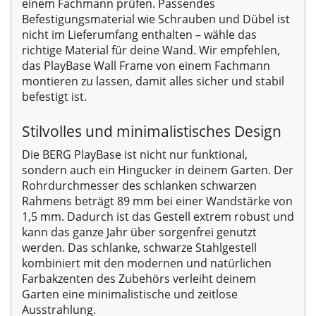
einem Fachmann prüfen. Passendes
Befestigungsmaterial wie Schrauben und Dübel ist
nicht im Lieferumfang enthalten – wähle das
richtige Material für deine Wand. Wir empfehlen,
das PlayBase Wall Frame von einem Fachmann
montieren zu lassen, damit alles sicher und stabil
befestigt ist.
Stilvolles und minimalistisches Design
Die BERG PlayBase ist nicht nur funktional,
sondern auch ein Hingucker in deinem Garten. Der
Rohrdurchmesser des schlanken schwarzen
Rahmens beträgt 89 mm bei einer Wandstärke von
1,5 mm. Dadurch ist das Gestell extrem robust und
kann das ganze Jahr über sorgenfrei genutzt
werden. Das schlanke, schwarze Stahlgestell
kombiniert mit den modernen und natürlichen
Farbakzenten des Zubehörs verleiht deinem
Garten eine minimalistische und zeitlose
Ausstrahlung.