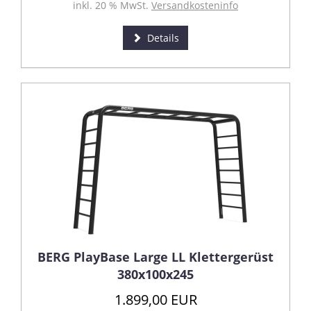
inkl. 20 % MwSt.
Versandkosteninfo
Details
BERG PlayBase Large LL Klettergerüst
380x100x245
1.899,00 EUR