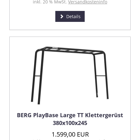
inkl. 20 % MwSt.
Versandkosteninfo
Details
BERG PlayBase Large TT Klettergerüst
380x100x245
1.599,00 EUR