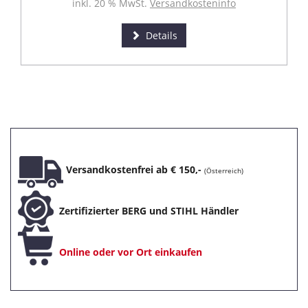
inkl. 20 % MwSt.
Versandkosteninfo
Details
Versandkostenfrei ab € 150,-
(Österreich)
Zertifizierter BERG und STIHL Händler
Online oder vor Ort einkaufen