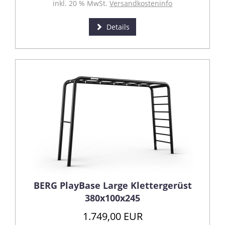
inkl. 20 % MwSt.
Versandkosteninfo
Details
BERG PlayBase Large Klettergerüst
380x100x245
1.749,00 EUR