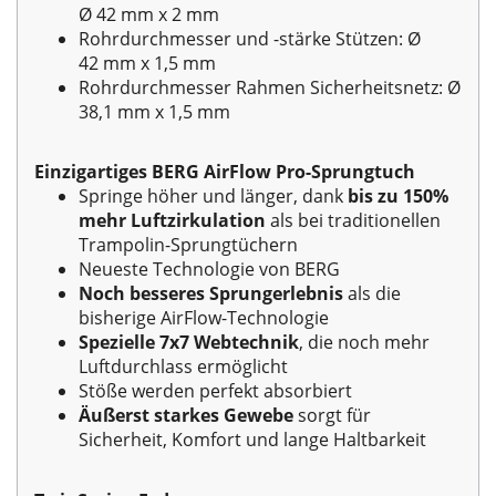
Ø 42 mm x 2 mm
Rohrdurchmesser und -stärke Stützen: Ø
42 mm x 1,5 mm
Rohrdurchmesser Rahmen Sicherheitsnetz: Ø
38,1 mm x 1,5 mm
Einzigartiges BERG AirFlow Pro-Sprungtuch
Springe höher und länger, dank
bis zu 150%
mehr Luftzirkulation
als bei traditionellen
Trampolin-Sprungtüchern
Neueste Technologie von BERG
Noch besseres Sprungerlebnis
als die
bisherige AirFlow-Technologie
Spezielle 7x7 Webtechnik
, die noch mehr
Luftdurchlass ermöglicht
Stöße werden perfekt absorbiert
Äußerst starkes Gewebe
sorgt für
Sicherheit, Komfort und lange Haltbarkeit