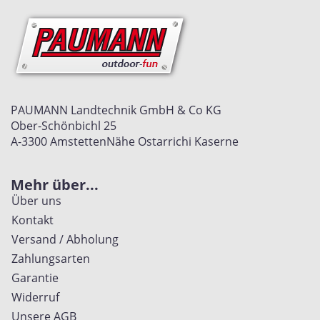
PAUMANN Landtechnik GmbH & Co KG
Ober-Schönbichl 25
A-3300 Amstetten
Nähe Ostarrichi Kaserne
Mehr über...
Über uns
Kontakt
Versand / Abholung
Zahlungsarten
Garantie
Widerruf
Unsere AGB