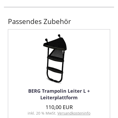
Passendes Zubehör
BERG Trampolin Leiter L +
Leiterplattform
110,00 EUR
inkl. 20 % MwSt.
Versandkosteninfo