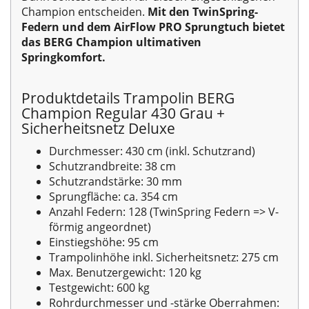
Champion entscheiden.
Mit den TwinSpring-
Federn und dem AirFlow PRO Sprungtuch bietet
das BERG Champion ultimativen
Springkomfort.
Produktdetails Trampolin BERG
Champion Regular 430 Grau +
Sicherheitsnetz Deluxe
Durchmesser: 430 cm (inkl. Schutzrand)
Schutzrandbreite: 38 cm
Schutzrandstärke: 30 mm
Sprungfläche: ca. 354 cm
Anzahl Federn: 128 (TwinSpring Federn => V-
förmig angeordnet)
Einstiegshöhe: 95 cm
Trampolinhöhe inkl. Sicherheitsnetz: 275 cm
Max. Benutzergewicht: 120 kg
Testgewicht: 600 kg
Rohrdurchmesser und -stärke Oberrahmen: