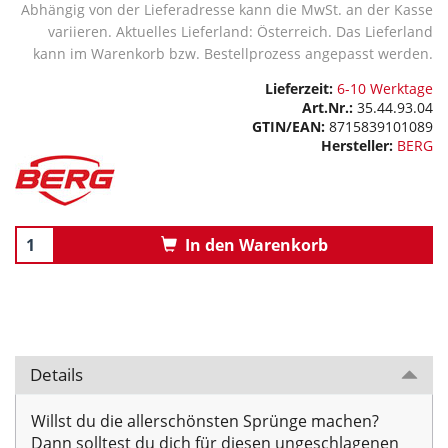
Abhängig von der Lieferadresse kann die MwSt. an der Kasse
variieren. Aktuelles Lieferland: Österreich. Das Lieferland
kann im Warenkorb bzw. Bestellprozess angepasst werden.
Lieferzeit:
6-10 Werktage
Art.Nr.:
35.44.93.04
GTIN/EAN:
8715839101089
Hersteller:
BERG
In den Warenkorb
Details
Willst du die allerschönsten Sprünge machen?
Dann solltest du dich für diesen ungeschlagenen