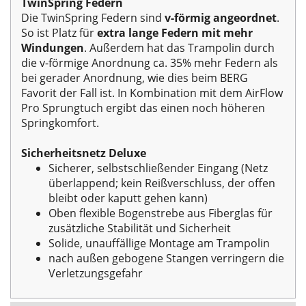
TwinSpring Federn
Die TwinSpring Federn sind
v-förmig angeordnet
.
So ist Platz für
extra lange Federn mit mehr
Windungen
. Außerdem hat das Trampolin durch
die v-förmige Anordnung ca. 35% mehr Federn als
bei gerader Anordnung, wie dies beim BERG
Favorit der Fall ist. In Kombination mit dem AirFlow
Pro Sprungtuch ergibt das einen noch höheren
Springkomfort.
Sicherheitsnetz Deluxe
Sicherer, selbstschließender Eingang (Netz
überlappend; kein Reißverschluss, der offen
bleibt oder kaputt gehen kann)
Oben flexible Bogenstrebe aus Fiberglas für
zusätzliche Stabilität und Sicherheit
Solide, unauffällige Montage am Trampolin
nach außen gebogene Stangen verringern die
Verletzungsgefahr