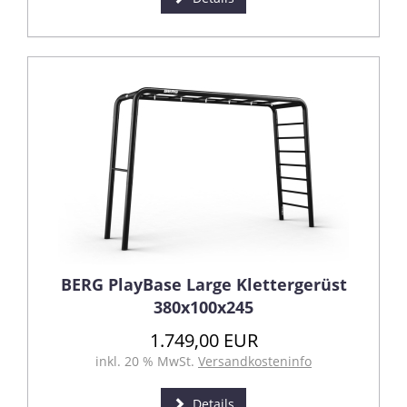
BERG PlayBase Large Klettergerüst
380x100x245
1.749,00 EUR
inkl. 20 % MwSt.
Versandkosteninfo
Details