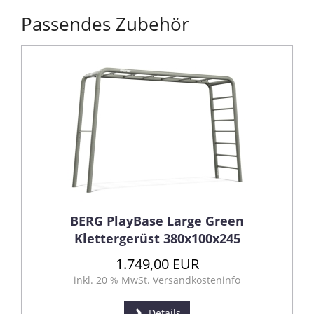
Passendes Zubehör
BERG PlayBase Large Green
Klettergerüst 380x100x245
1.749,00 EUR
inkl. 20 % MwSt.
Versandkosteninfo
Details