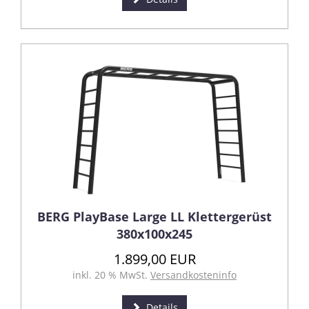
BERG PlayBase Large LL Klettergerüst
380x100x245
1.899,00 EUR
inkl. 20 % MwSt.
Versandkosteninfo
Details