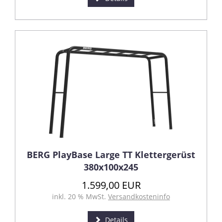
BERG PlayBase Large TT Klettergerüst
380x100x245
1.599,00 EUR
inkl. 20 % MwSt.
Versandkosteninfo
Details