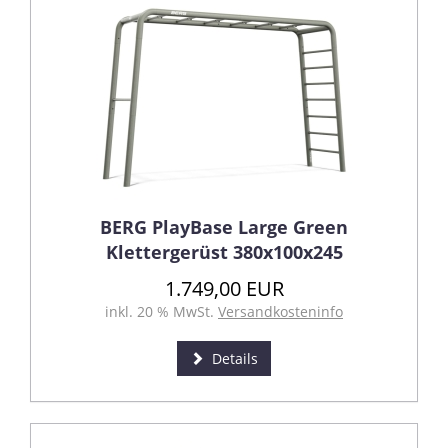
BERG PlayBase Large Green
Klettergerüst 380x100x245
1.749,00 EUR
inkl. 20 % MwSt.
Versandkosteninfo
Details