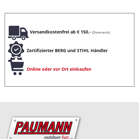
Versandkostenfrei ab € 150,-
(Österreich)
Zertifizierter BERG und STIHL Händler
Online oder vor Ort einkaufen