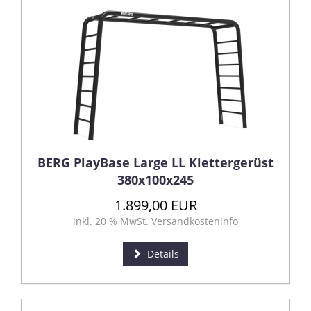
BERG PlayBase Large LL Klettergerüst
380x100x245
1.899,00 EUR
inkl. 20 % MwSt.
Versandkosteninfo
Details