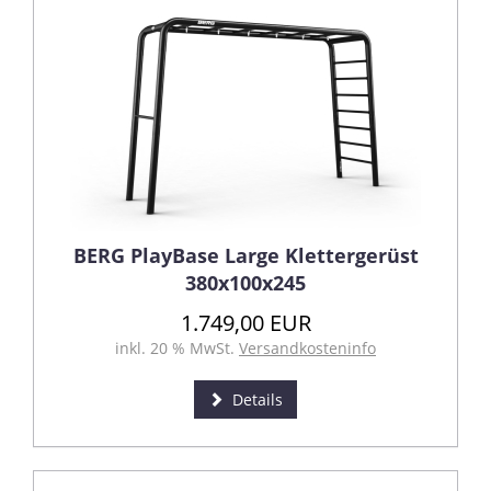
BERG PlayBase Large Klettergerüst
380x100x245
1.749,00 EUR
inkl. 20 % MwSt.
Versandkosteninfo
Details