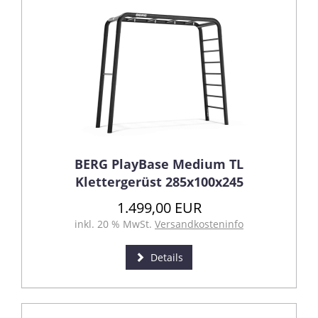
BERG PlayBase Medium TL
Klettergerüst 285x100x245
1.499,00 EUR
inkl. 20 % MwSt.
Versandkosteninfo
Details