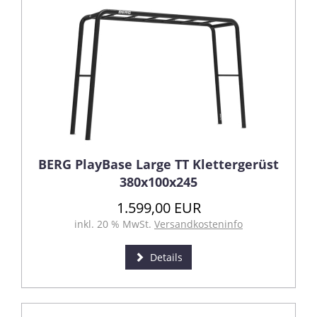
BERG PlayBase Large TT Klettergerüst
380x100x245
1.599,00 EUR
inkl. 20 % MwSt.
Versandkosteninfo
Details