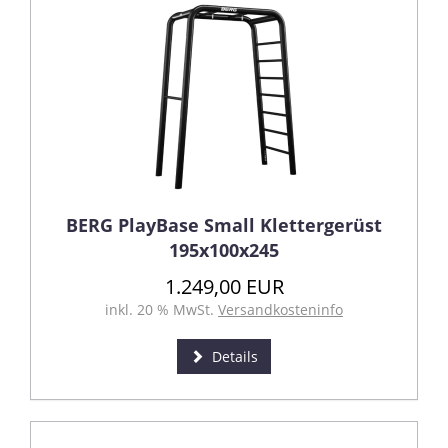
BERG PlayBase Small Klettergerüst
195x100x245
1.249,00 EUR
inkl. 20 % MwSt.
Versandkosteninfo
Details