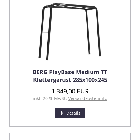
BERG PlayBase Medium TT
Klettergerüst 285x100x245
1.349,00 EUR
inkl. 20 % MwSt.
Versandkosteninfo
Details