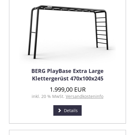
BERG PlayBase Extra Large
Klettergerüst 470x100x245
1.999,00 EUR
inkl. 20 % MwSt.
Versandkosteninfo
Details