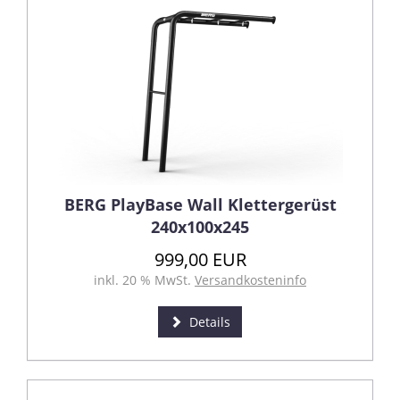
BERG PlayBase Wall Klettergerüst
240x100x245
999,00 EUR
inkl. 20 % MwSt.
Versandkosteninfo
Details