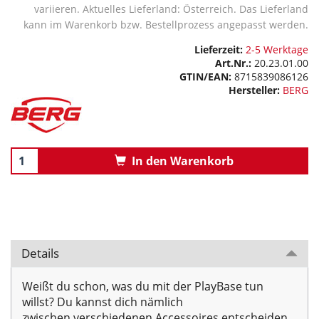
variieren. Aktuelles Lieferland: Österreich. Das Lieferland
kann im Warenkorb bzw. Bestellprozess angepasst werden.
Lieferzeit:
2-5 Werktage
Art.Nr.:
20.23.01.00
GTIN/EAN:
8715839086126
Hersteller:
BERG
In den Warenkorb
Details
Weißt du schon, was du mit der PlayBase tun
willst? Du kannst dich nämlich
zwischen verschiedenen Accessoires entscheiden,