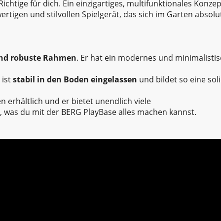
chtige für dich. Ein einzigartiges, multifunktionales Konzep
ertigen und stilvollen Spielgerät, das sich im Garten absolu
 und robuste Rahmen
. Er hat ein modernes und minimalisti
ist
stabil in den Boden eingelassen
und bildet so eine sol
erhältlich und er bietet unendlich viele
 was du mit der BERG PlayBase alles machen kannst.