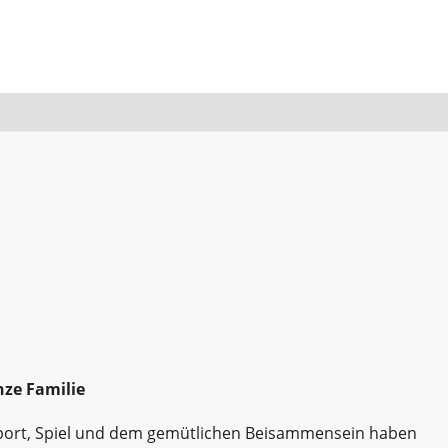
nze Familie
Sport, Spiel und dem gemütlichen Beisammensein haben