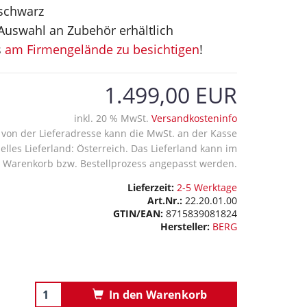
 schwarz
Auswahl an Zubehör erhältlich
s
am Firmengelände zu besichtigen
!
1.499,00 EUR
inkl. 20 % MwSt.
Versandkosteninfo
von der Lieferadresse kann die MwSt. an der Kasse
uelles Lieferland: Österreich. Das Lieferland kann im
Warenkorb bzw. Bestellprozess angepasst werden.
Lieferzeit:
2-5 Werktage
Art.Nr.:
22.20.01.00
GTIN/EAN:
8715839081824
Hersteller:
BERG
In den Warenkorb