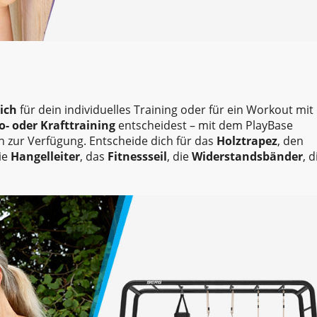
ich
für dein individuelles Training oder für ein Workout mit
o- oder Krafttraining
entscheidest – mit dem PlayBase
 zur Verfügung. Entscheide dich für das
Holztrapez
, den
die
Hangelleiter
, das
Fitnessseil
, die
Widerstandsbänder
, d