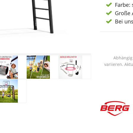
Farbe:
Große 
Bei un
Abhängig 
variieren. Akt