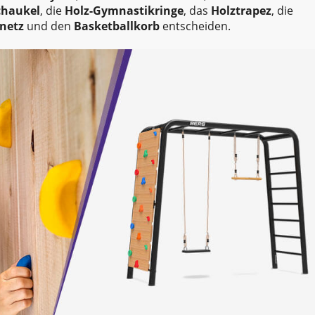
chaukel
, die
Holz-Gymnastikringe
, das
Holztrapez
, die
lnetz
und den
Basketballkorb
entscheiden.