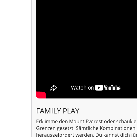
FAMILY PLAY
Erklimme den Mount Everest oder schaukle b
Grenzen gesetzt. Sämtliche Kombinationen 
herausgefordert werden. Du kannst dich fü