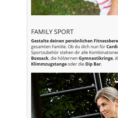
FAMILY SPORT
Gestalte deinen persönlichen Fitnessbere
gesamten Familie. Ob du dich nun für
Cardi
Sportzubehör stehen dir alle Kombinationen
Boxsack
, die hölzernen
Gymnastikringe
, 
Klimmzugstange
oder die
Dip Bar
.