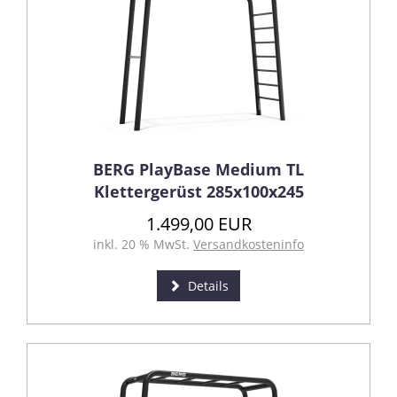
BERG PlayBase Medium TL
Klettergerüst 285x100x245
1.499,00 EUR
inkl. 20 % MwSt.
Versandkosteninfo
Details