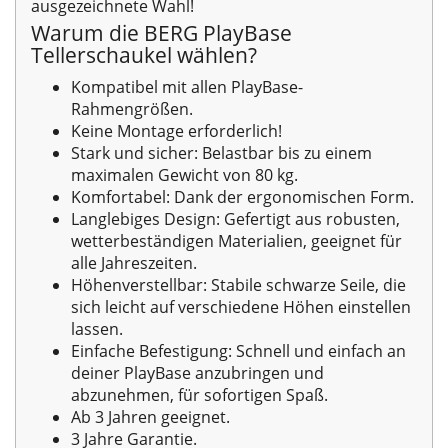
ausgezeichnete Wahl!
Warum die BERG PlayBase
Tellerschaukel wählen?
Kompatibel mit allen PlayBase-
Rahmengrößen.
Keine Montage erforderlich!
Stark und sicher: Belastbar bis zu einem
maximalen Gewicht von 80 kg.
Komfortabel: Dank der ergonomischen Form.
Langlebiges Design: Gefertigt aus robusten,
wetterbeständigen Materialien, geeignet für
alle Jahreszeiten.
Höhenverstellbar: Stabile schwarze Seile, die
sich leicht auf verschiedene Höhen einstellen
lassen.
Einfache Befestigung: Schnell und einfach an
deiner PlayBase anzubringen und
abzunehmen, für sofortigen Spaß.
Ab 3 Jahren geeignet.
3 Jahre Garantie.