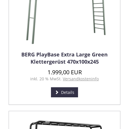
BERG PlayBase Extra Large Green
Klettergerüst 470x100x245
1.999,00 EUR
inkl. 20 % MwSt.
Versandkosteninfo
Details