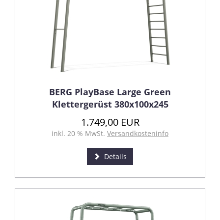
BERG PlayBase Large Green
Klettergerüst 380x100x245
1.749,00 EUR
inkl. 20 % MwSt.
Versandkosteninfo
Details