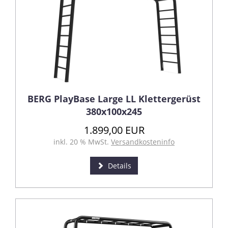
BERG PlayBase Large LL Klettergerüst
380x100x245
1.899,00 EUR
inkl. 20 % MwSt.
Versandkosteninfo
Details