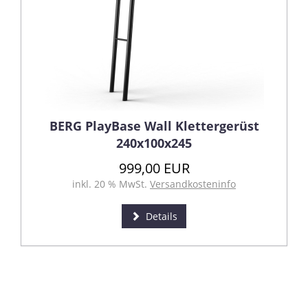
BERG PlayBase Wall Klettergerüst
240x100x245
999,00 EUR
inkl. 20 % MwSt.
Versandkosteninfo
Details