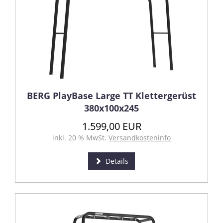
BERG PlayBase Large TT Klettergerüst
380x100x245
1.599,00 EUR
inkl. 20 % MwSt.
Versandkosteninfo
Details