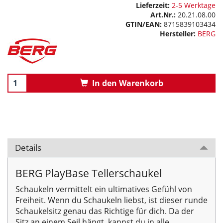
Lieferzeit:
2-5 Werktage
Art.Nr.:
20.21.08.00
GTIN/EAN:
8715839103434
Hersteller:
BERG
In den Warenkorb
Details
BERG PlayBase Tellerschaukel
Schaukeln vermittelt ein ultimatives Gefühl von
Freiheit. Wenn du Schaukeln liebst, ist dieser runde
Schaukelsitz genau das Richtige für dich. Da der
Sitz an einem Seil hängt, kannst du in alle