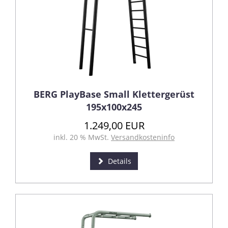
BERG PlayBase Small Klettergerüst
195x100x245
1.249,00 EUR
inkl. 20 % MwSt.
Versandkosteninfo
Details