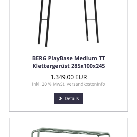
BERG PlayBase Medium TT
Klettergerüst 285x100x245
1.349,00 EUR
inkl. 20 % MwSt.
Versandkosteninfo
Details