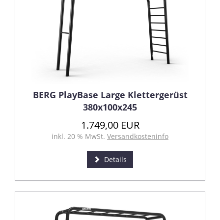
BERG PlayBase Large Klettergerüst
380x100x245
1.749,00 EUR
inkl. 20 % MwSt.
Versandkosteninfo
Details